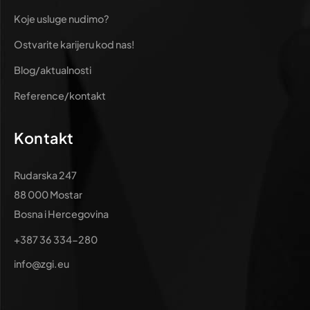
Koje usluge nudimo?
Ostvarite karijeru kod nas!
Blog/aktualnosti
Reference/kontakt
Kontakt
Rudarska 247
88 000 Mostar
Bosna i Hercegovina
+387 36 334-280
info@zgi.eu