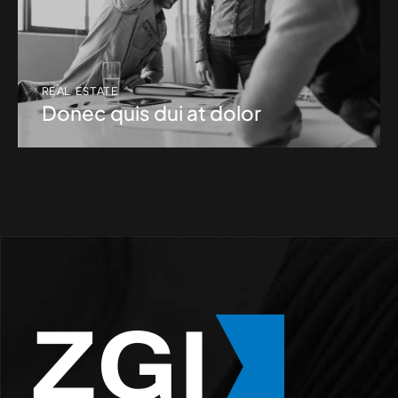
REAL ESTATE
Donec quis dui at dolor