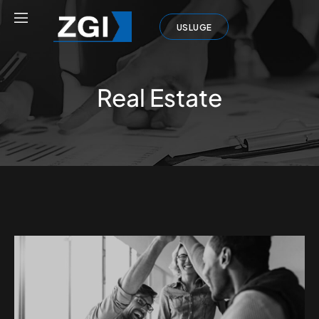
USLUGE
Real Estate