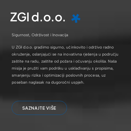
ZGI d.o.o.
Sigurnost, Održivost i Inovacija
U ZGI d.o.o. gradimo sigurno, učinkovito i održivo radno
okruženje, oslanjajući se na inovativna rješenja u području
zaštite na radu, zaštite od požara i očuvanju okoliša. Naša
misija je pružiti vam podršku u usklađivanju s propisima,
smanjenju rizika i optimizaciji poslovnih procesa, uz
poseban naglasak na dugoročni uspjeh.
SAZNAJTE VIŠE