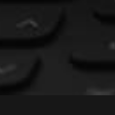
ZGI D.O.O.