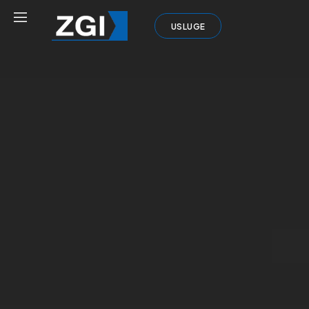
USLUGE