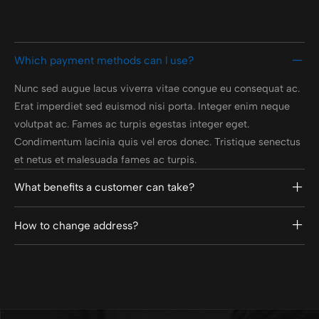
Which payment methods can l use?
Nunc sed augue lacus viverra vitae congue eu consequat ac.
Erat imperdiet sed euismod nisi porta. Integer enim neque
volutpat ac. Fames ac turpis egestas integer eget.
Condimentum lacinia quis vel eros donec. Tristique senectus
et netus et malesuada fames ac turpis.
What benefits a customer can take?
How to change address?