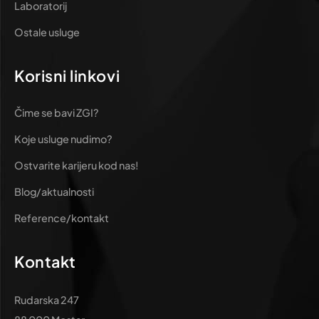
Laboratorij
Ostale usluge
Korisni linkovi
Čime se bavi ZGI?
Koje usluge nudimo?
Ostvarite karijeru kod nas!
Blog/aktualnosti
Reference/kontakt
Kontakt
Rudarska 247