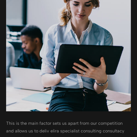
This is the main factor sets us apart from our competition
and allows us to deliv elira specialist consulting consultacy