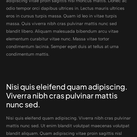
adipiscing vitae proin sagittis nisl rhoncus mattis. Donec ac
odio tempor orci dapibus ultrices in. Lectus mauris ultrices
eros in cursus turpis massa. Quam id leo in vitae turpis
massa. Quis viverra nibh cras pulvinar mattis nunc sed
blandit libero. Aliquam malesuada bibendum arcu vitae
elementum curabitur vitae nunc. Massa vitae tortor
condimentum lacinia. Semper eget duis at tellus at urna
condimentum mattis.
Nisi quis eleifend quam adipiscing.
Viverra nibh cras pulvinar mattis
nunc sed.
Nisi quis eleifend quam adipiscing. Viverra nibh cras pulvinar
mattis nunc sed. Ut enim blandit volutpat maecenas volutpat
blandit aliquam. Quam adipiscing vitae proin sagittis nisl