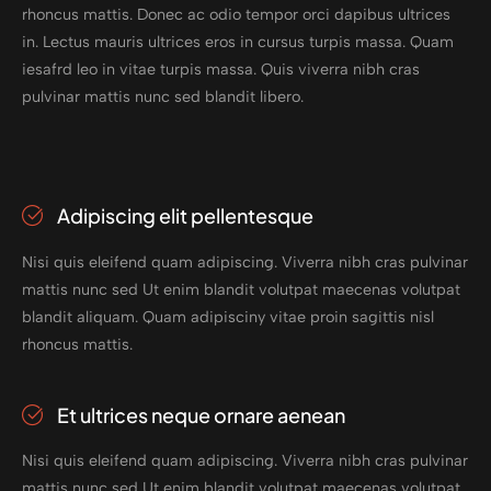
rhoncus mattis. Donec ac odio tempor orci dapibus ultrices
in. Lectus mauris ultrices eros in cursus turpis massa. Quam
iesafrd leo in vitae turpis massa. Quis viverra nibh cras
pulvinar mattis nunc sed blandit libero.
Adipiscing elit pellentesque
Nisi quis eleifend quam adipiscing. Viverra nibh cras pulvinar
mattis nunc sed Ut enim blandit volutpat maecenas volutpat
blandit aliquam. Quam adipisciny vitae proin sagittis nisl
rhoncus mattis.
Et ultrices neque ornare aenean
Nisi quis eleifend quam adipiscing. Viverra nibh cras pulvinar
mattis nunc sed Ut enim blandit volutpat maecenas volutpat