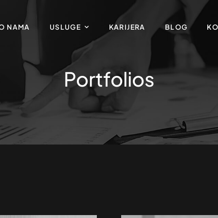
O NAMA
USLUGE
KARIJERA
BLOG
KO
Portfolios