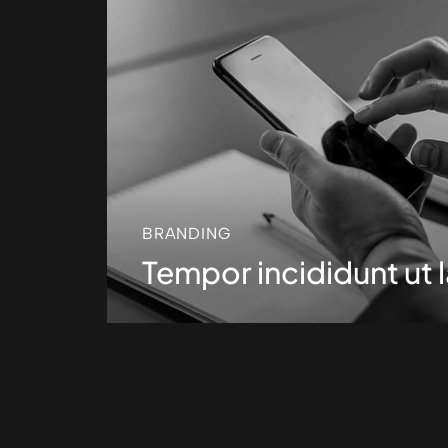
BRANDING
Tempor incididunt ut 