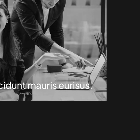
cidunt mauris eurisus.