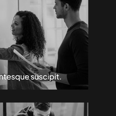
ntesque suscipit.