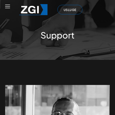
USLUGE
Support