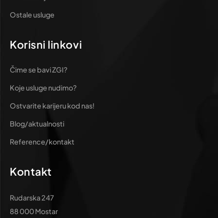
Ostale usluge
Korisni linkovi
Čime se bavi ZGI?
Koje usluge nudimo?
Ostvarite karijeru kod nas!
Blog/aktualnosti
Reference/kontakt
Kontakt
Rudarska 247
88 000 Mostar