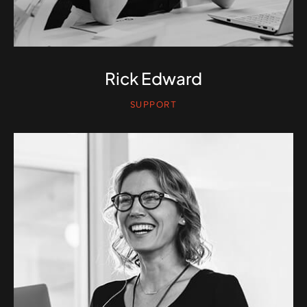
Rick Edward
SUPPORT