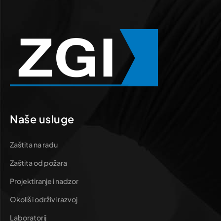
Naše usluge
Zaštita na radu
Zaštita od požara
Projektiranje i nadzor
Okoliš i održivi razvoj
Laboratorij