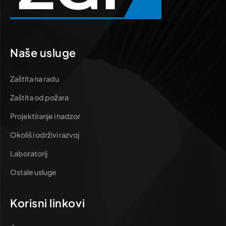
Naše usluge
Zaštita na radu
Zaštita od požara
Projektiranje i nadzor
Okoliš i održivi razvoj
Laboratorij
Ostale usluge
Korisni linkovi