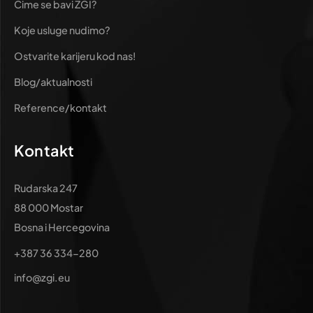
Čime se bavi ZGI?
Koje usluge nudimo?
Ostvarite karijeru kod nas!
Blog/aktualnosti
Reference/kontakt
Kontakt
Rudarska 247
88 000 Mostar
Bosna i Hercegovina
+387 36 334-280
info@zgi.eu