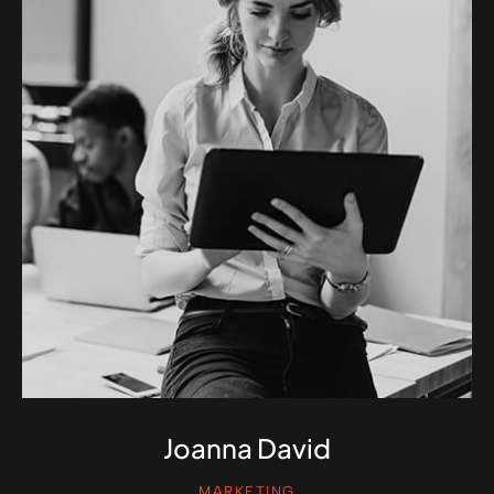
Joanna David
MARKETING