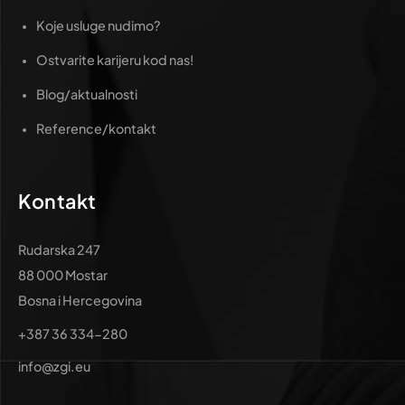
Koje usluge nudimo?
Ostvarite karijeru kod nas!
Blog/aktualnosti
Reference/kontakt
Kontakt
Rudarska 247
88 000 Mostar
Bosna i Hercegovina
+387 36 334-280
info@zgi.eu