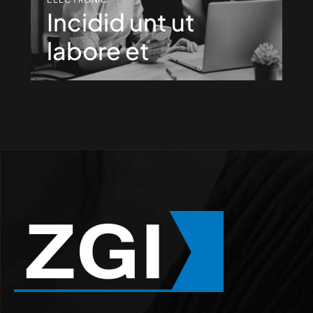
Incidid unt ut
labore et