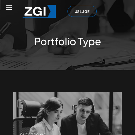
USLUGE
Portfolio Type
ELECTRONIC