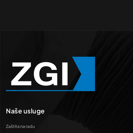
Naše usluge
Zaštita na radu