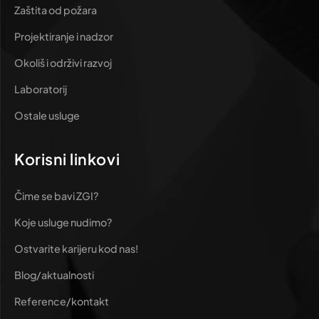
Zaštita od požara
Projektiranje i nadzor
Okoliš i održivi razvoj
Laboratorij
Ostale usluge
Korisni linkovi
Čime se bavi ZGI?
Koje usluge nudimo?
Ostvarite karijeru kod nas!
Blog/aktualnosti
Reference/kontakt