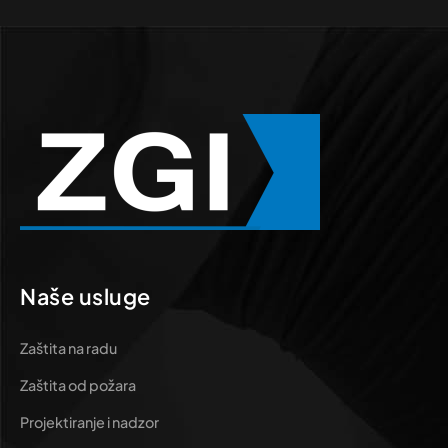
Naše usluge
Zaštita na radu
Zaštita od požara
Projektiranje i nadzor