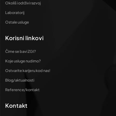
Okoliš i održivi razvoj
Laboratorij
Ostale usluge
Korisni linkovi
Čime se bavi ZGI?
Koje usluge nudimo?
Ostvarite karijeru kod nas!
Blog/aktualnosti
Reference/kontakt
Kontakt