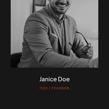
Janice Doe
CEO / FOUNDER