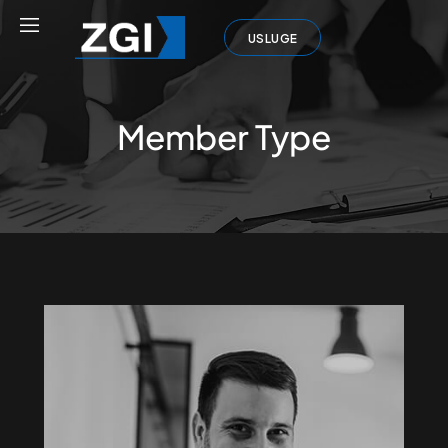
USLUGE
Member Type