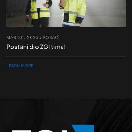
MAR 30, 2026
/
POSAO
Postani dio ZGI tima!
LEARN MORE