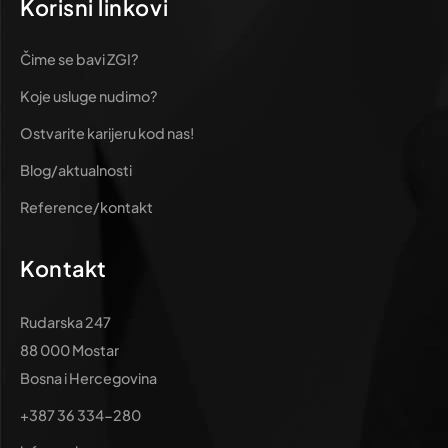
Korisni linkovi
Čime se bavi ZGI?
Koje usluge nudimo?
Ostvarite karijeru kod nas!
Blog/aktualnosti
Reference/kontakt
Kontakt
Rudarska 247
88 000 Mostar
Bosna i Hercegovina
+387 36 334-280