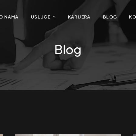
O NAMA
USLUGE
KARIJERA
BLOG
KO
Blog