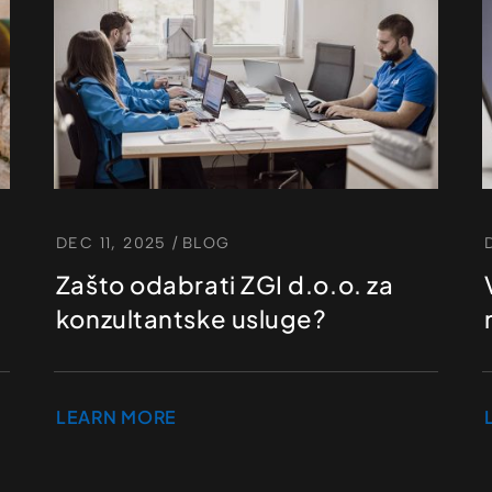
DEC 11, 2025
/
BLOG
Zašto odabrati ZGI d.o.o. za
konzultantske usluge?
LEARN MORE