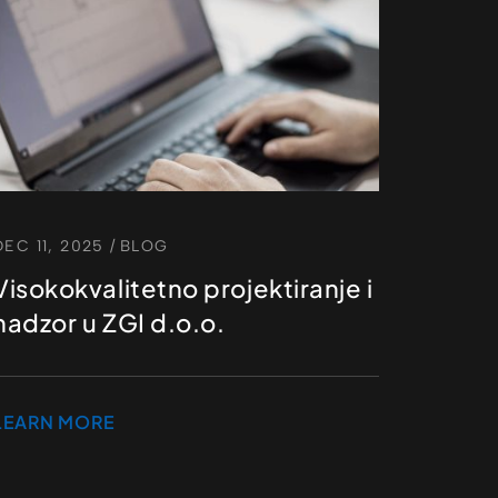
DEC 11, 2025
/
BLOG
Visokokvalitetno projektiranje i
nadzor u ZGI d.o.o.
LEARN MORE